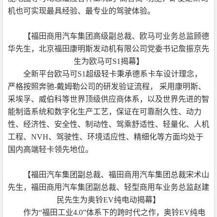
机也可实现最具经验、最专业的驾驶体验。
【福田商用汽车集团高级副总裁、欧马可业务总监顾德
华先生，北京福田康明斯发动机有限公司党委书记詹振京先
生为欧马可S1揭幕】
全新平台欧马可S1超级轻卡秉承德系卡车设计理念，
严格按照奔驰-戴姆勒公司的研发验证流程， 采用康明斯、
采埃孚、威伯科等世界顶级供应商体系，以及世界先进的智
能制造系统和数字化生产工艺，保证在可靠耐久性、动力
性、经济性、安全性、制动性、驾乘舒适性、轻量化、人机
工程、NVH、驾驶性、环境适应性、精细化等方面均处于
国内高端轻卡领先地位。
【福田汽车集团副总裁、福田商用汽车集团总裁宋术山
先生，福田商用汽车集团副总裁、轻型商用车业务总监赵建
民先生为奥铃EV纯电动揭幕】
作为“福田工业4.0”体系下的跨时代之作，奥铃EV纯电