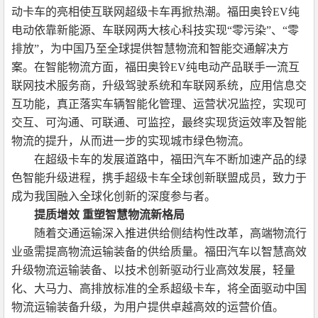
动卡车的亮相使互联网超级卡车再掀热潮。福田奥铃EV纯
电动依靠新能源、车联网两大核心科技实现“零污染”、“零
排放”，为中国乃至全球提供智慧物流和智能交通解决方
案。在智能物流方面，福田奥铃EV纯电动产品联手一流互
联网技术服务商，升级驾驶系统和车联网系统，应用信息交
互功能，真正落实车辆智能化管理、运营状况监控，实现可
交互、可沟通、可联通、可监控，最终实现货运效率及智能
物流的提升，从而进一步的实现城市绿色物流。
在超级卡车的发展道路中，福田汽车不断加速产品的绿
色智能升级进程，携手超级卡车全球创新联盟成员，致力于
成为我国融入全球化创新的深度参与者。
提质增效 重塑智慧物流新格局
随着交通运输深入推进供给侧结构性改革，高端物流行
业亟需提高物流运输装备的供给质量。福田汽车以智慧高效
升级物流运输装备、以技术创新驱动行业高效发展，轻量
化、大马力、高排放标准的全系超级卡车，将全面驱动中国
物流运输装备升级，为用户提供卓越高效的运营价值。