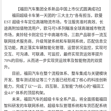
【福田汽车集团全系新品中国上市仪式圆满成功】
福田超级卡车第一天团的“三大主力”各有担当，欧曼
EST 超级卡车定位高端物流市场，专注服务准时高效、长
途高附加值物流用户，欧马可S系列瞄准全球高端城市物流
市场，奥铃轻卡则定位于中高端市场，三款产品联手一流互
联网技术服务商，升级驾驶系统和车联网系统，匹配信息交
互功能，真正落实车辆智能化管理、运营状况监控，实现可
交互、可沟通、可联通、可监控，最终实现货运效率提升
70%的目标，从而进一步实现货运效率及智能物流的双提
升。
目前，福田汽车在整个流程体系、整车集成与关键模块
开发、整车测试验证等三个方面已经形成了核心的科技创新
能力，完成了以“一云、四互联、五智能”为核心的“福田工
业4.0” 体系的顶层构架。
未来，福田汽车的超级卡车全系产品，将全面搭载福田
智科研发的车联网系统、超级车队管理系统和车货匹配系统